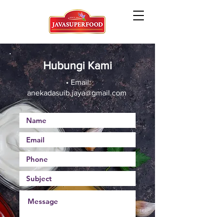
Hubungi Kami
• Email:
anekadasuib.jaya@gmail.com