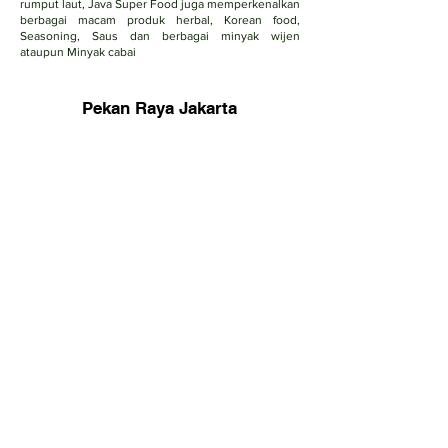
rumput laut, Java Super Food juga memperkenalkan
berbagai macam produk herbal, Korean food,
Seasoning, Saus dan berbagai minyak wijen
ataupun Minyak cabai
Pekan Raya Jakarta