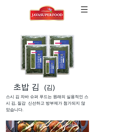
초밥 김
(김)
스시 김 자바 슈퍼 푸드는 원래의 실용적인 스
시 김, 질감 신선하고 방부제가 첨가되지 않
았습니다.