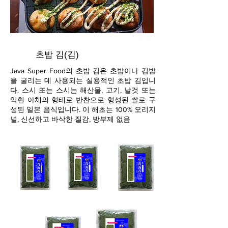
초밥 김(김)
Java Super Food의 초밥 김은 초밥이나 김밥
을 굴리는 데 사용되는 실용적인 초밥 김입니
다. 스시 또는 스시는 해산물, 고기, 날것 또는
익힌 야채의 형태로 반찬으로 형성된 쌀로 구
성된 일본 음식입니다. 이 해초는 100% 오리지
널, 신선하고 바삭한 질감, 방부제 없음
1
2
삼
4
5