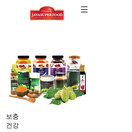
보충
건강