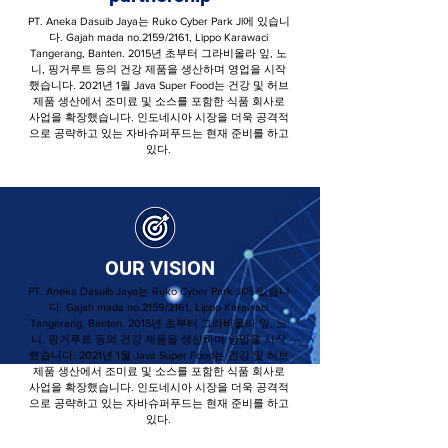
PT. Aneka Dasuib Jaya는 Ruko Cyber ​​Park Jl에 있습니
다. Gajah mada no.2159/2161, Lippo Karawaci
Tangerang, Banten. 2015년 초부터 그라비올라 잎, 노
니, 핑거루트 등의 건강 제품을 생산하며 영업을 시작
했습니다. 2021년 1월 Java Super Food는 건강 및 허브
제품 생산에서 조미료 및 소스를 포함한 식품 회사로
사업을 확장했습니다. 인도네시아 시장을 더욱 공격적
으로 공략하고 있는 자바슈퍼푸드는 현재 준비를 하고
있다.
OUR VISION
PT. Aneka Dasuib Jaya는 Ruko Cyber ​​Park Jl에 있습니
다. Gajah mada no.2159/2161, Lippo Karawaci
Tangerang, Banten. 2015년 초부터 그라비올라 잎, 노
니, 핑거루트 등의 건강 제품을 생산하며 영업을 시작
했습니다. 2021년 1월 Java Super Food는 건강 및 허브
제품 생산에서 조미료 및 소스를 포함한 식품 회사로
사업을 확장했습니다. 인도네시아 시장을 더욱 공격적
으로 공략하고 있는 자바슈퍼푸드는 현재 준비를 하고
있다.