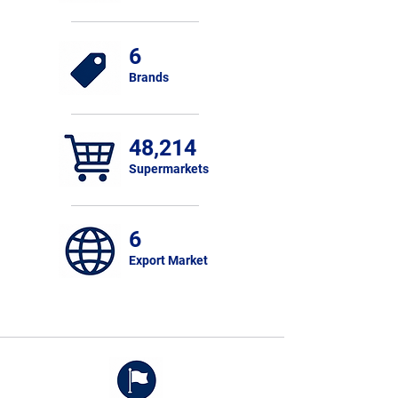
6
Brands
48,214
Supermarkets
6
Export Market