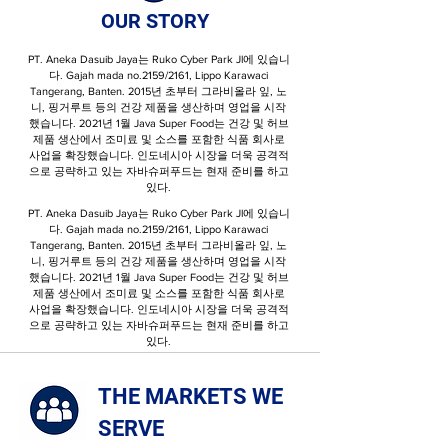
OUR STORY
PT. Aneka Dasuib Jaya는 Ruko Cyber ​​Park Jl에 있습니
다. Gajah mada no.2159/2161, Lippo Karawaci
Tangerang, Banten. 2015년 초부터 그라비올라 잎, 노
니, 핑거루트 등의 건강 제품을 생산하며 영업을 시작
했습니다. 2021년 1월 Java Super Food는 건강 및 허브
제품 생산에서 조미료 및 소스를 포함한 식품 회사로
사업을 확장했습니다. 인도네시아 시장을 더욱 공격적
으로 공략하고 있는 자바슈퍼푸드는 현재 준비를 하고
있다.
PT. Aneka Dasuib Jaya는 Ruko Cyber ​​Park Jl에 있습니
다. Gajah mada no.2159/2161, Lippo Karawaci
Tangerang, Banten. 2015년 초부터 그라비올라 잎, 노
니, 핑거루트 등의 건강 제품을 생산하며 영업을 시작
했습니다. 2021년 1월 Java Super Food는 건강 및 허브
제품 생산에서 조미료 및 소스를 포함한 식품 회사로
사업을 확장했습니다. 인도네시아 시장을 더욱 공격적
으로 공략하고 있는 자바슈퍼푸드는 현재 준비를 하고
있다.
THE MARKETS WE
SERVE