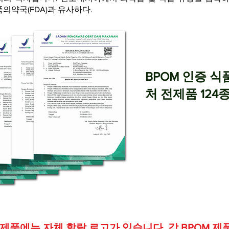
의약국(FDA)과 유사하다.
BPOM 인증 
처 전제품 124
 제품에는 자체 할랄 로고가 있습니다. 각 BPOM 