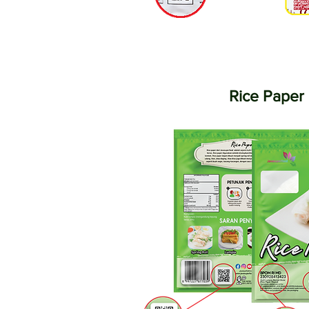
Rice Paper