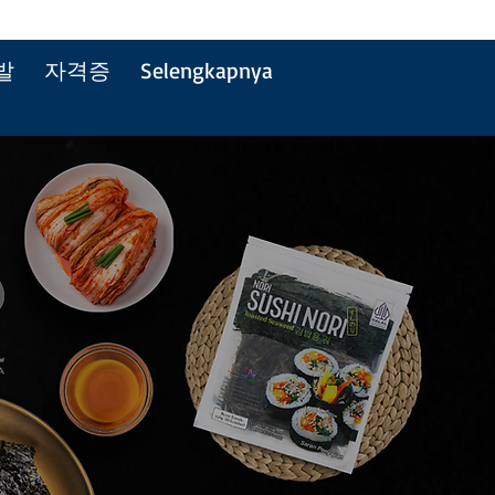
발
자격증
Selengkapnya