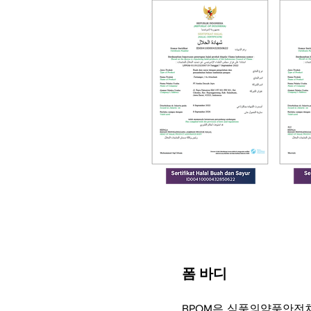
폼 바디
BPOM은 식품의약품안전처