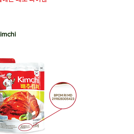
imchi