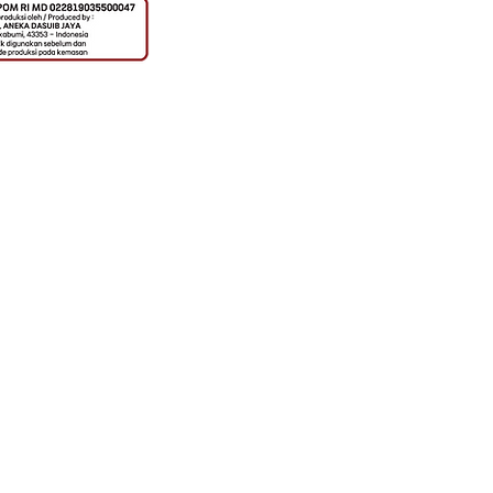
바야 지점
-9925-7230 / 7330
: 62 813-9847-0044