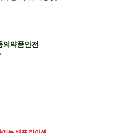
식품의약품안전
종
제품에는 배포 라이센