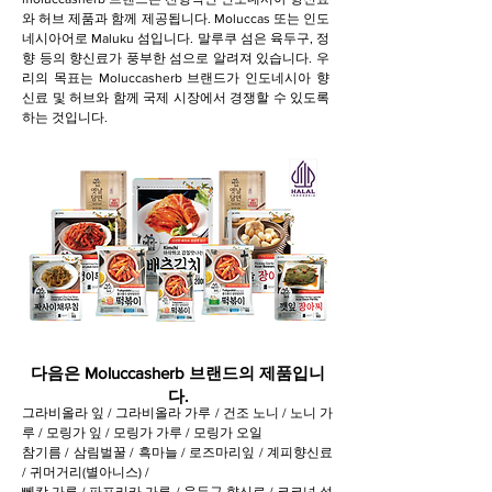
와 허브 제품과 함께 제공됩니다. Moluccas 또는 인도
네시아어로 Maluku 섬입니다. 말루쿠 섬은 육두구, 정
향 등의 향신료가 풍부한 섬으로 알려져 있습니다. 우
리의 목표는 Moluccasherb 브랜드가 인도네시아 향
신료 및 허브와 함께 국제 시장에서 경쟁할 수 있도록
하는 것입니다.
다음은 Moluccasherb 브랜드의 제품입니
다.
그라비올라 잎 / 그라비올라 가루 / 건조 노니 / 노니 가
루 / 모링가 잎 / 모링가 가루 / 모링가 오일
참기름 / 삼림벌꿀 / 흑마늘 / 로즈마리잎 / 계피향신료
/ 귀머거리(별아니스) /