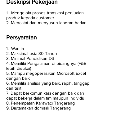
Deskripsi Pekerjaan
1. Mengelola proses transkasi penjualan
produk kepada customer
2. Mencatat dan menyusun laporan harian
Persyaratan
1. Wanita
2. Maksimal usia 30 Tahun
3. Minimal Pendidikan D3
4. Memiliki Pengalaman di bidangnya (F&B
lebih disukai)
5. Mampu megoperasikan Microsoft Excel
dengan baik
6. Memiliki analisa yang baik, rapih, tanggap
dan teliti
7. Dapat berkomunikasi dengan baik dan
dapat bekerja dalam tim maupun individu
8. Penempatan Karawaci Tangerang
9. Diutamakan domisili Tangerang