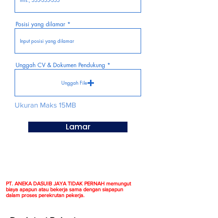
Posisi yang dilamar
Unggah CV & Dokumen Pendukung
Unggah File
Ukuran Maks 15MB
Lamar
PT. ANEKA DASUIB JAYA TIDAK PERNAH memungut
biaya apapun atau bekerja sama dengan siapapun
dalam proses perekrutan pekerja.​