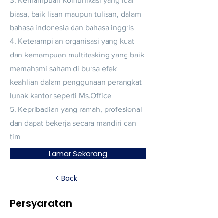
3. Kemampuan komunikasi yang luar
biasa, baik lisan maupun tulisan, dalam
bahasa indonesia dan bahasa inggris
4. Keterampilan organisasi yang kuat
dan kemampuan multitasking yang baik,
memahami saham di bursa efek
keahlian dalam penggunaan perangkat
lunak kantor seperti Ms.Office
5. Kepribadian yang ramah, profesional
dan dapat bekerja secara mandiri dan
tim
Lamar Sekarang
< Back
Persyaratan