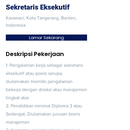
Sekretaris Eksekutif
Karawaci, Kota Tangerang, Banten,
Indonesia
Lamar Sekarang
Deskripsi Pekerjaan
1. Pengalaman kerja sebagai sekretaris
eksekutif atau posisi serupa,
diutamakan memilki pengalaman
bekerja dengan direksi atau manajemen
tingkat atas
2. Pendidikan minimal Diploma 3 atau
Sederajat, Diutamakan jurusan bisnis
manajemen