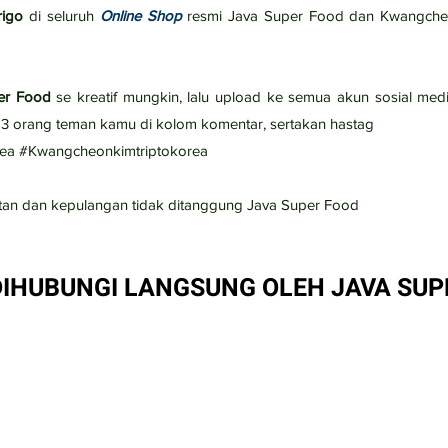
rigo
di seluruh
Online Shop
resmi Java Super Food dan Kwangch
er Food
se kreatif mungkin, lalu upload ke semua akun sosial med
 orang teman kamu di kolom komentar, sertakan hastag
rea #Kwangcheonkimtriptokorea
gkatan dan kepulangan tidak ditanggung Java Super Food
IHUBUNGI LANGSUNG OLEH JAVA SUP