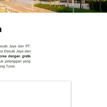
a
asuib Jaya dan PT.
ka Dasuib Jaya dan
rea dengan gratis
uk pelanggan yang
ng Tunai.