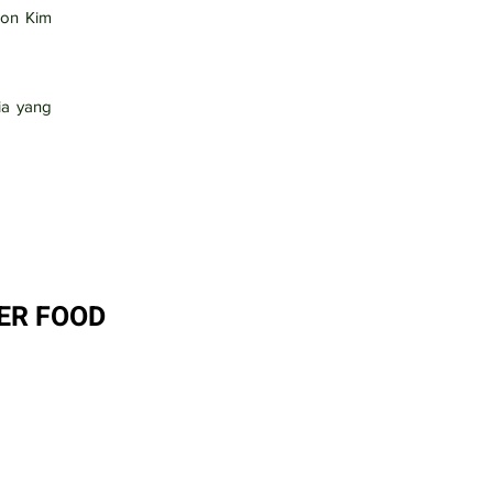
eon Kim
ia yang
ER FOOD