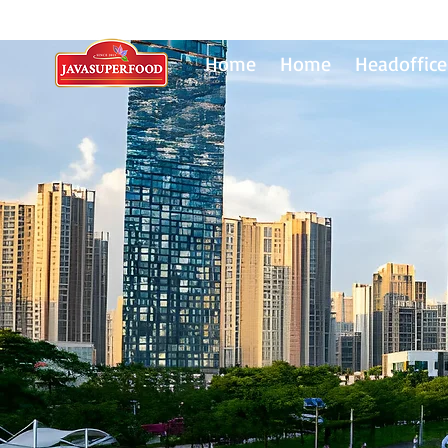
Home
Home
Headoffice