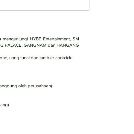
n mengunjungi HYBE Entertainment, SM
GUNG PALACE, GANGNAM dan HANGANG
e, uang tunai dan tumbler corkcicle.
 tanggung oleh perusahaan)
nang)