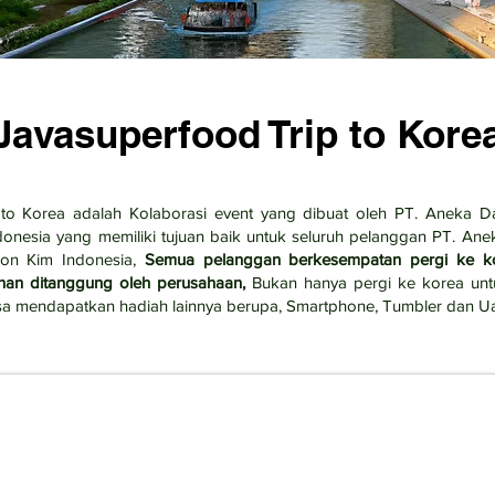
Javasuperfood Trip to Kore
 to Korea adalah Kolaborasi event yang dibuat oleh PT. Aneka D
nesia yang memiliki tujuan baik untuk seluruh pelanggan PT. Ane
on Kim Indonesia,
Semua pelanggan berkesempatan pergi ke ko
nan ditanggung oleh perusahaan,
Bukan hanya pergi ke korea unt
a mendapatkan hadiah lainnya berupa, Smartphone, Tumbler dan Ua