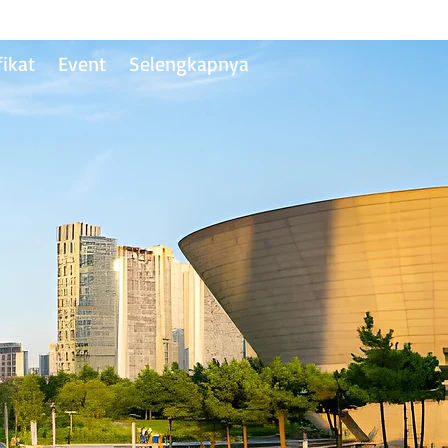
fikat
Event
Selengkapnya