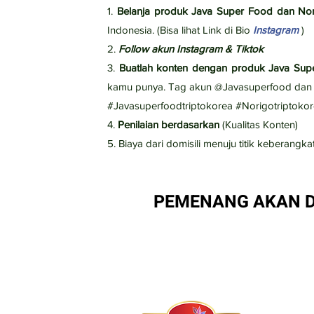
1.
Belanja produk Java Super Food dan No
Indonesia. (Bisa lihat Link di Bio
Instagram
)
2.
Follow akun Instagram & Tiktok
3.
Buatlah konten dengan produk Java Sup
kamu punya. Tag akun @Javasuperfood dan 3
#Javasuperfoodtriptokorea #Norigotriptoko
4.
Penilaian berdasarkan
(Kualitas Konten)
5. Biaya dari domisili menuju titik keberan
PEMENANG AKAN D