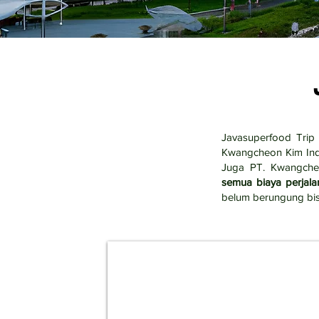
Javasuperfood Trip
Kwangcheon Kim Indo
Juga PT. Kwangche
semua biaya perjala
belum berungung bis